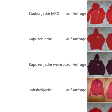
Stadionjacke JAKO
auf Anfrage
Kapuzenjacke
auf Anfrage
Kapuzenjacke weinrot
auf Anfrage
Softshelljacke
auf Anfrage