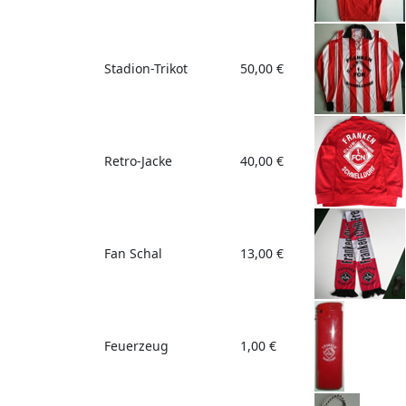
Stadion-Trikot
50,00 €
Retro-Jacke
40,00 €
Fan Schal
13,00 €
Feuerzeug
1,00 €